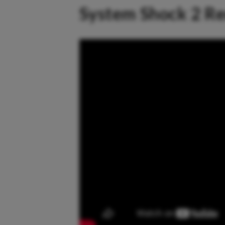
System Shock 2 Re