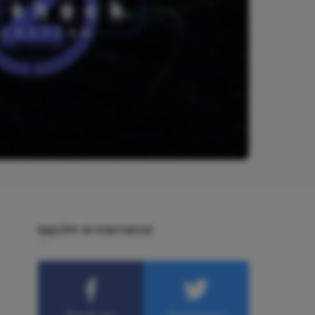
BĄDŹMY W KONTAKCIE