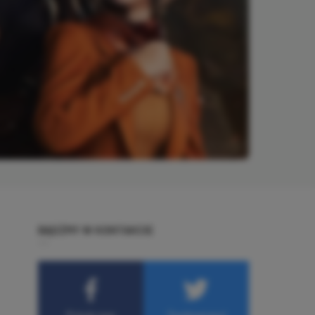
BĄDŹMY W KONTAKCIE