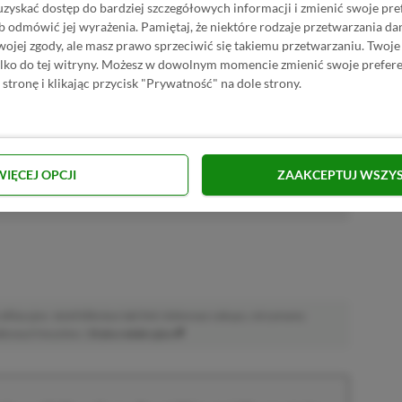
uzyskać dostęp do bardziej szczegółowych informacji i zmienić swoje pre
P.pl w Google News
b odmówić jej wyrażenia.
Pamiętaj, że niektóre rodzaje przetwarzania 
jej zgody, ale masz prawo sprzeciwić się takiemu przetwarzaniu. Twoje
ylko do tej witryny. Możesz w dowolnym momencie zmienić swoje prefere
 stronę i klikając przycisk "Prywatność" na dole strony.
E | RECENZENT
i RPG. Swoje pierwsze kroki z grami stawiał przy PS2 i PC, obecnie
elonych".
WIĘCEJ OPCJI
ZAAKCEPTUJ WSZY
akcji od
17.11.2022
)
afiliacyjne. Jeżeli klikniesz taki link i dokonasz zakupu, otrzymamy
atkowych kosztów. |
Etyka redakcyjna