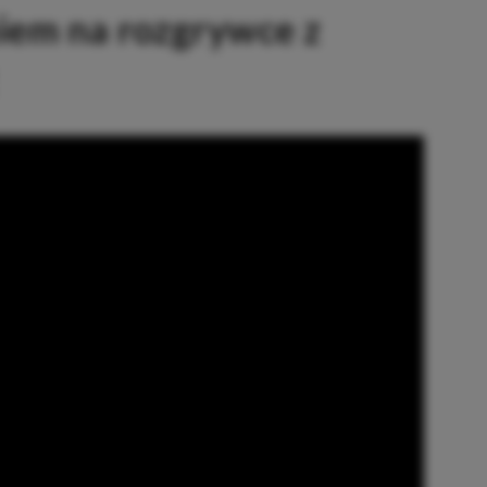
uiem na rozgrywce z