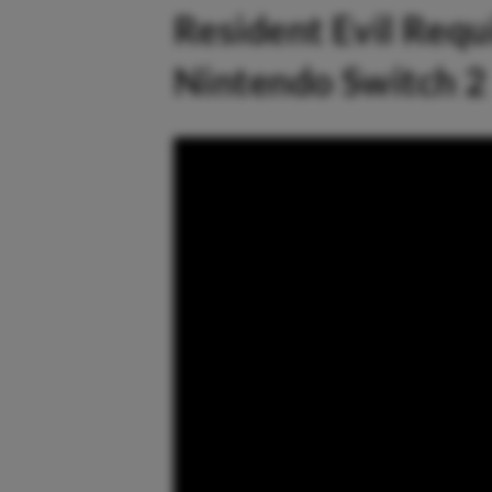
Resident Evil Req
Nintendo Switch 2