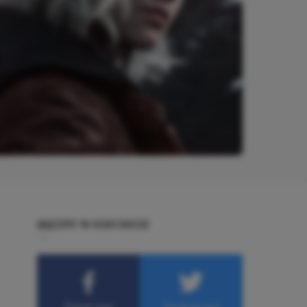
BĄDŹMY W KONTAKCIE