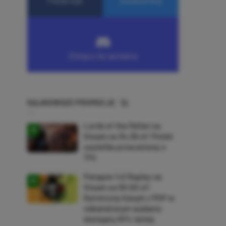
NAJNOWSZE PROMOCJE
Lords of the Fallen na
Steam za 34,36 zł! Polski
soulslike przeceniony o
71%
Patapon 1+2 Replay na
Steam za 50,50 zł!
Rytmiczny klasyk z PSP w
odświeżonym wydaniu
dostępny 61% taniej