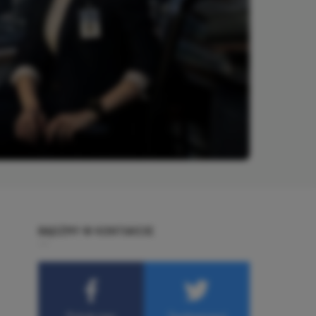
BĄDŹMY W KONTAKCIE