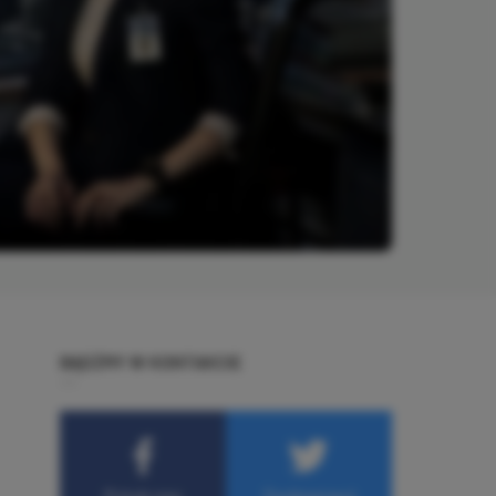
BĄDŹMY W KONTAKCIE