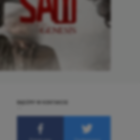
BĄDŹMY W KONTAKCIE