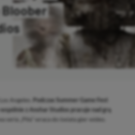
 Bloober
dios
ANO
Los Angeles.
Podczas Summer Game Fest
 wspólnie z Anshar Studios pracuje nad grą
seria „Piła” wraca do świata gier wideo.