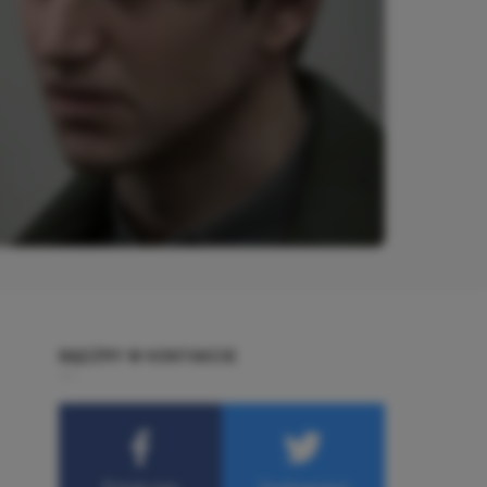
BĄDŹMY W KONTAKCIE