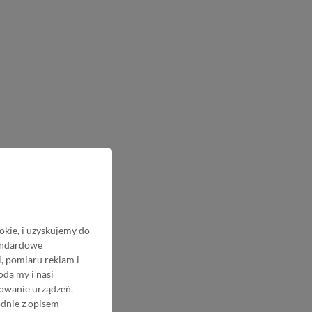
okie, i uzyskujemy do
tandardowe
, pomiaru reklam i
odą my i nasi
nowanie urządzeń.
odnie z opisem