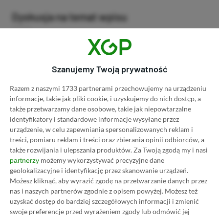
Dyskusja na temat wpisu
Prosimy o zachowanie kultury wypowiedzi. Mimo że
pozwalamy na komentowanie osobom bez konta na
Szanujemy Twoją prywatność
platformie Disqus, to i tak zalecamy jego założenie, bo
wpisy gości często trafiają do spamu.
Razem z naszymi 1733 partnerami przechowujemy na urządzeniu
informacje, takie jak pliki cookie, i uzyskujemy do nich dostęp, a
także przetwarzamy dane osobowe, takie jak niepowtarzalne
identyfikatory i standardowe informacje wysyłane przez
Wczytaj komentarze
urządzenie, w celu zapewniania spersonalizowanych reklam i
treści, pomiaru reklam i treści oraz zbierania opinii odbiorców, a
także rozwijania i ulepszania produktów.
Za Twoją zgodą my i nasi
możemy wykorzystywać precyzyjne dane
partnerzy
Promowany post
geolokalizacyjne i identyfikację przez skanowanie urządzeń.
Możesz kliknąć, aby wyrazić zgodę na przetwarzanie danych przez
nas i naszych partnerów zgodnie z opisem powyżej. Możesz też
uzyskać dostęp do bardziej szczegółowych informacji i zmienić
Strona główna
»
Promocje
swoje preferencje przed wyrażeniem zgody lub odmówić jej