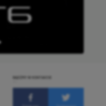
BĄDŹMY W KONTAKCIE