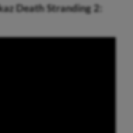
az Death Stranding 2: