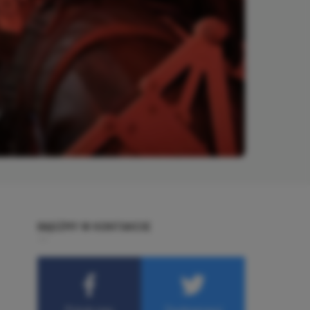
BĄDŹMY W KONTAKCIE