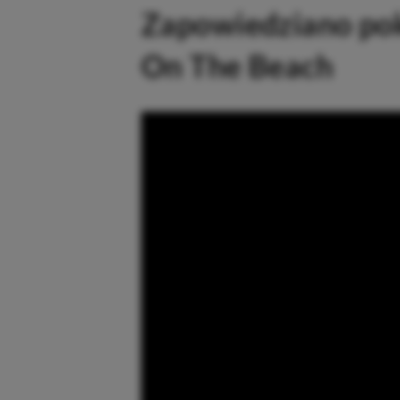
Zapowiedziano pok
On The Beach