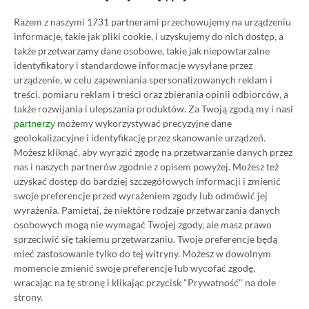
Wanderstop na Steam za 34,82 zł! Gra
Razem z naszymi 1731 partnerami przechowujemy na urządzeniu
twórców The Stanley Parable dostępna
informacje, takie jak pliki cookie, i uzyskujemy do nich dostęp, a
54% taniej
także przetwarzamy dane osobowe, takie jak niepowtarzalne
identyfikatory i standardowe informacje wysyłane przez
ZOBACZ WIĘCEJ
urządzenie, w celu zapewniania spersonalizowanych reklam i
treści, pomiaru reklam i treści oraz zbierania opinii odbiorców, a
także rozwijania i ulepszania produktów.
Za Twoją zgodą my i nasi
możemy wykorzystywać precyzyjne dane
partnerzy
Dyskusja na temat wpisu
geolokalizacyjne i identyfikację przez skanowanie urządzeń.
Możesz kliknąć, aby wyrazić zgodę na przetwarzanie danych przez
nas i naszych partnerów zgodnie z opisem powyżej. Możesz też
Prosimy o zachowanie kultury wypowiedzi. Mimo że
uzyskać dostęp do bardziej szczegółowych informacji i zmienić
pozwalamy na komentowanie osobom bez konta na
swoje preferencje przed wyrażeniem zgody lub odmówić jej
platformie Disqus, to i tak zalecamy jego założenie, bo
wyrażenia.
Pamiętaj, że niektóre rodzaje przetwarzania danych
wpisy gości często trafiają do spamu.
osobowych mogą nie wymagać Twojej zgody, ale masz prawo
sprzeciwić się takiemu przetwarzaniu. Twoje preferencje będą
mieć zastosowanie tylko do tej witryny. Możesz w dowolnym
momencie zmienić swoje preferencje lub wycofać zgodę,
Wczytaj komentarze
wracając na tę stronę i klikając przycisk "Prywatność" na dole
strony.