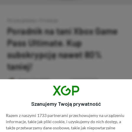
Strona główna
»
Promocje
Poradnik na tani Xbox Game
Pass Ultimate. Kup
subskrypcję nawet 80%
taniej!
Author
Kacper Kościański
SKOPIUJ LINK
SKOPIOWANO
Ost. aktualizacja:
26.06, 11:03
Szanujemy Twoją prywatność
Razem z naszymi 1733 partnerami przechowujemy na urządzeniu
informacje, takie jak pliki cookie, i uzyskujemy do nich dostęp, a
także przetwarzamy dane osobowe, takie jak niepowtarzalne