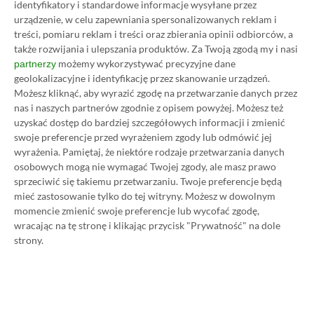
identyfikatory i standardowe informacje wysyłane przez
urządzenie, w celu zapewniania spersonalizowanych reklam i
treści, pomiaru reklam i treści oraz zbierania opinii odbiorców, a
także rozwijania i ulepszania produktów.
Za Twoją zgodą my i nasi
możemy wykorzystywać precyzyjne dane
partnerzy
geolokalizacyjne i identyfikację przez skanowanie urządzeń.
Możesz kliknąć, aby wyrazić zgodę na przetwarzanie danych przez
Koszt 1 miesiąca subskrypcji Xbox Game Pass
nas i naszych partnerów zgodnie z opisem powyżej. Możesz też
uzyskać dostęp do bardziej szczegółowych informacji i zmienić
Ultimate w oficjalnym sklepie Microsoftu to
swoje preferencje przed wyrażeniem zgody lub odmówić jej
obecnie aż 115 zł – nie ma co ukrywać, że to bardzo
wyrażenia.
Pamiętaj, że niektóre rodzaje przetwarzania danych
dużo. Jednak wcale nie musisz tyle płacić!
osobowych mogą nie wymagać Twojej zgody, ale masz prawo
sprzeciwić się takiemu przetwarzaniu. Twoje preferencje będą
mieć zastosowanie tylko do tej witryny. Możesz w dowolnym
W tym poradniku, który właśnie czytasz,
momencie zmienić swoje preferencje lub wycofać zgodę,
pokażemy Ci, jak kupować ten abonament nawet
wracając na tę stronę i klikając przycisk "Prywatność" na dole
strony.
80% taniej
– za ok. 24-25 zł / msc zamiast 115 zł /
msc. Przedstawione w nim sposoby są w 100%
legalne i bezpieczne – pierwszą wersję tego
poradnika opublikowaliśmy w 2021 roku i od tego