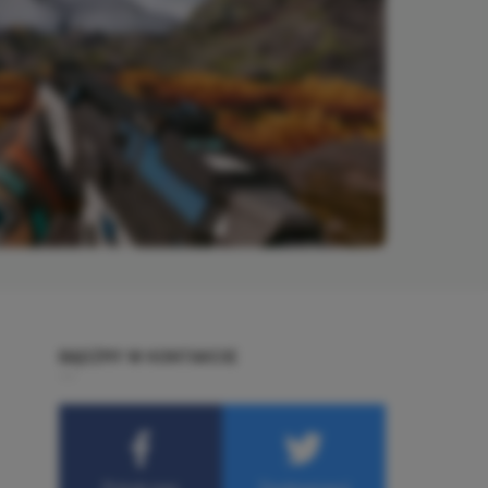
BĄDŹMY W KONTAKCIE