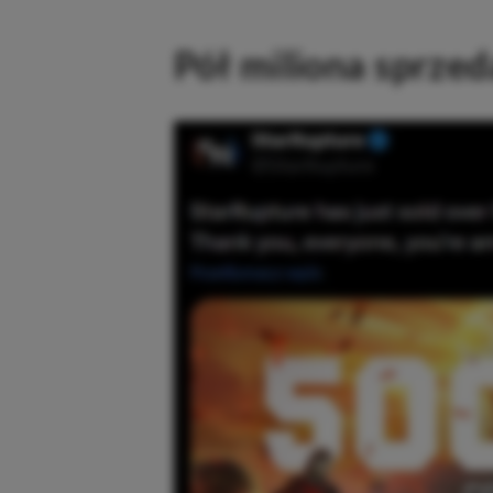
Pół miliona sprzed