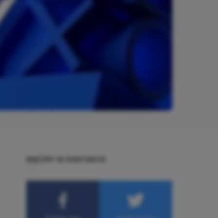
BĄDŹMY W KONTAKCIE