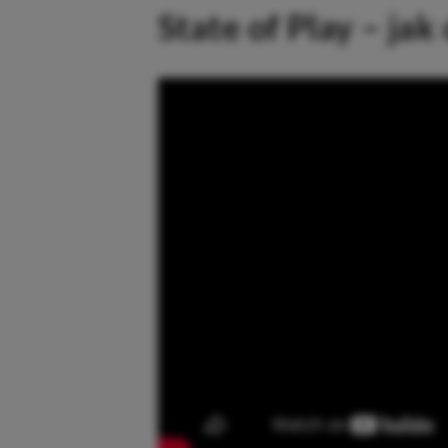
State of Play – jak