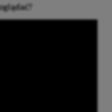
 oglądać?