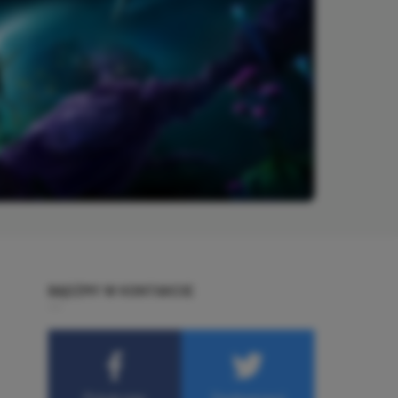
BĄDŹMY W KONTAKCIE