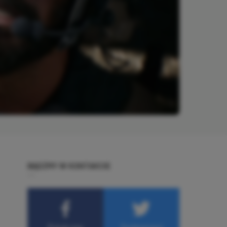
BĄDŹMY W KONTAKCIE