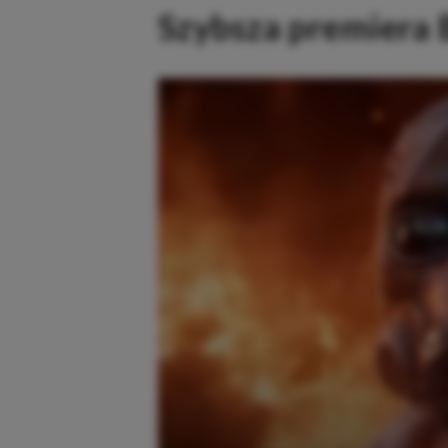
Szybsza premiera 