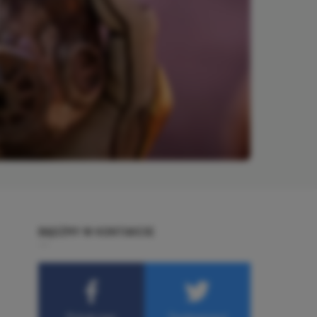
BĄDŹMY W KONTAKCIE