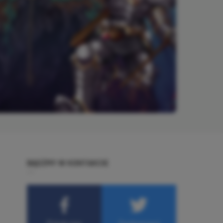
BĄDŹMY W KONTAKCIE