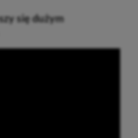
szy się dużym