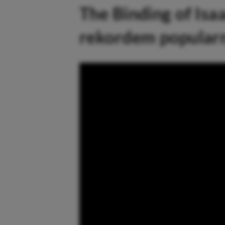
The Binding of Isa
rekordem popular