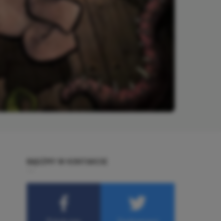
BĄDŹMY W KONTAKCIE