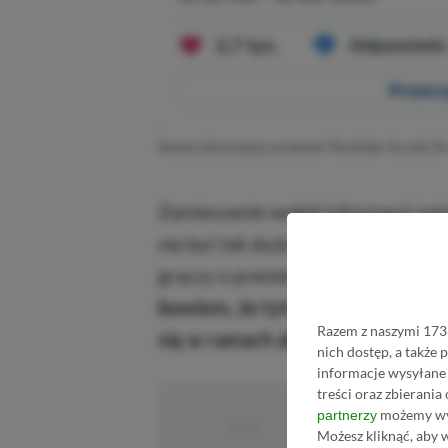
Nowe informacje na temat The Elder Scrolls I
Zamieszanie wokół informacji zwi
się być tak duże, że nawet praco
graczy o premierze gry, bez jej ofi
bowiem, że tytuł zadebiutuje 21 
Razem z naszymi 1733
się w ramach abonamentu Xbox 
nich dostęp, a także
informacje wysyłane 
treści oraz zbierania
■
możemy wyk
partnerzy
■■■■■
Możesz kliknąć, aby 
■■■■■■■■■■■