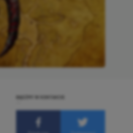
BĄDŹMY W KONTAKCIE