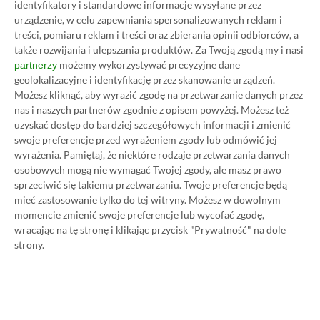
identyfikatory i standardowe informacje wysyłane przez
subskrypcję nawet 80%
urządzenie, w celu zapewniania spersonalizowanych reklam i
treści, pomiaru reklam i treści oraz zbierania opinii odbiorców, a
taniej!
także rozwijania i ulepszania produktów.
Za Twoją zgodą my i nasi
możemy wykorzystywać precyzyjne dane
partnerzy
Author
Kacper Kościański
geolokalizacyjne i identyfikację przez skanowanie urządzeń.
SKOPIUJ LINK
SKOPIOWANO
Ost. aktualizacja:
26.06, 11:03
Możesz kliknąć, aby wyrazić zgodę na przetwarzanie danych przez
nas i naszych partnerów zgodnie z opisem powyżej. Możesz też
uzyskać dostęp do bardziej szczegółowych informacji i zmienić
swoje preferencje przed wyrażeniem zgody lub odmówić jej
wyrażenia.
Pamiętaj, że niektóre rodzaje przetwarzania danych
osobowych mogą nie wymagać Twojej zgody, ale masz prawo
sprzeciwić się takiemu przetwarzaniu. Twoje preferencje będą
mieć zastosowanie tylko do tej witryny. Możesz w dowolnym
momencie zmienić swoje preferencje lub wycofać zgodę,
wracając na tę stronę i klikając przycisk "Prywatność" na dole
strony.
Koszt 1 miesiąca subskrypcji Xbox Game Pass