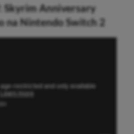
V: Skyrim Anniversary
bo na Nintendo Switch 2