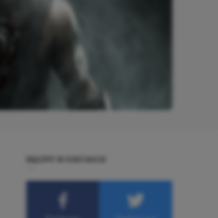
BĄDŹMY W KONTAKCIE