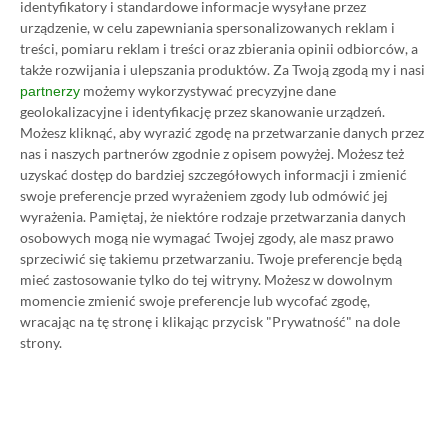
identyfikatory i standardowe informacje wysyłane przez
Promowany post
urządzenie, w celu zapewniania spersonalizowanych reklam i
treści, pomiaru reklam i treści oraz zbierania opinii odbiorców, a
także rozwijania i ulepszania produktów.
Za Twoją zgodą my i nasi
możemy wykorzystywać precyzyjne dane
partnerzy
Strona główna
»
Promocje
geolokalizacyjne i identyfikację przez skanowanie urządzeń.
Poradnik na tani Xbox Game
Możesz kliknąć, aby wyrazić zgodę na przetwarzanie danych przez
nas i naszych partnerów zgodnie z opisem powyżej. Możesz też
Pass Ultimate. Kup
uzyskać dostęp do bardziej szczegółowych informacji i zmienić
swoje preferencje przed wyrażeniem zgody lub odmówić jej
subskrypcję nawet 80%
wyrażenia.
Pamiętaj, że niektóre rodzaje przetwarzania danych
osobowych mogą nie wymagać Twojej zgody, ale masz prawo
taniej!
sprzeciwić się takiemu przetwarzaniu. Twoje preferencje będą
mieć zastosowanie tylko do tej witryny. Możesz w dowolnym
Author
Kacper Kościański
momencie zmienić swoje preferencje lub wycofać zgodę,
SKOPIUJ LINK
SKOPIOWANO
Ost. aktualizacja:
26.06, 11:03
wracając na tę stronę i klikając przycisk "Prywatność" na dole
strony.