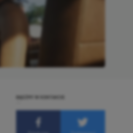
BĄDŹMY W KONTAKCIE