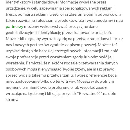
identyfikatory i standardowe informacje wysyłane przez
taniej
urządzenie, w celu zapewniania spersonalizowanych reklam i
treści, pomiaru reklam i treści oraz zbierania opinii odbiorców, a
Lords of the Fallen na Steam za 34,36 zł!
także rozwijania i ulepszania produktów.
Za Twoją zgodą my i nasi
Polski soulslike przeceniony o 71%
możemy wykorzystywać precyzyjne dane
partnerzy
geolokalizacyjne i identyfikację przez skanowanie urządzeń.
Możesz kliknąć, aby wyrazić zgodę na przetwarzanie danych przez
ZOBACZ WIĘCEJ
nas i naszych partnerów zgodnie z opisem powyżej. Możesz też
uzyskać dostęp do bardziej szczegółowych informacji i zmienić
swoje preferencje przed wyrażeniem zgody lub odmówić jej
Dyskusja na temat wpisu
wyrażenia.
Pamiętaj, że niektóre rodzaje przetwarzania danych
osobowych mogą nie wymagać Twojej zgody, ale masz prawo
sprzeciwić się takiemu przetwarzaniu. Twoje preferencje będą
mieć zastosowanie tylko do tej witryny. Możesz w dowolnym
Prosimy o zachowanie kultury wypowiedzi. Mimo że
momencie zmienić swoje preferencje lub wycofać zgodę,
pozwalamy na komentowanie osobom bez konta na
wracając na tę stronę i klikając przycisk "Prywatność" na dole
platformie Disqus, to i tak zalecamy jego założenie, bo
strony.
wpisy gości często trafiają do spamu.
Wczytaj komentarze