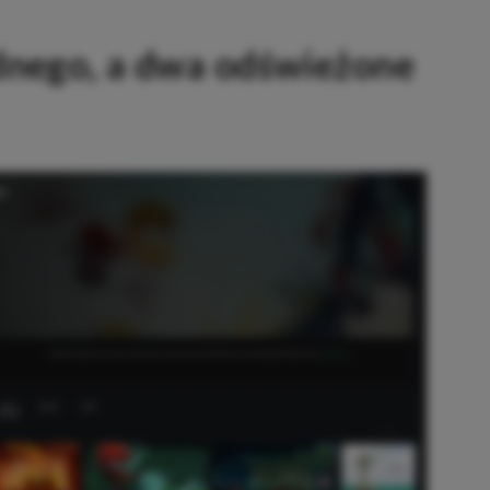
dnego, a dwa odświeżone