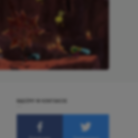
BĄDŹMY W KONTAKCIE