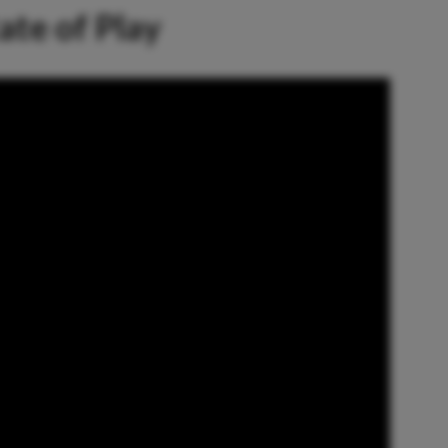
ate of Play