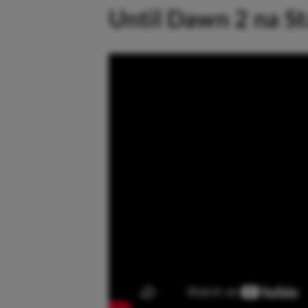
Until Dawn 2 na St