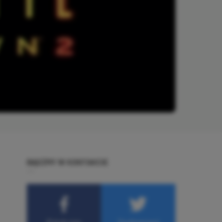
BĄDŹMY W KONTAKCIE