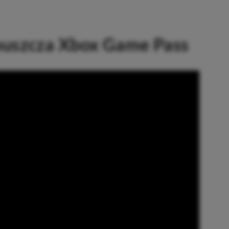
uszcza Xbox Game Pass