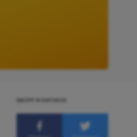
BĄDŹMY W KONTAKCIE