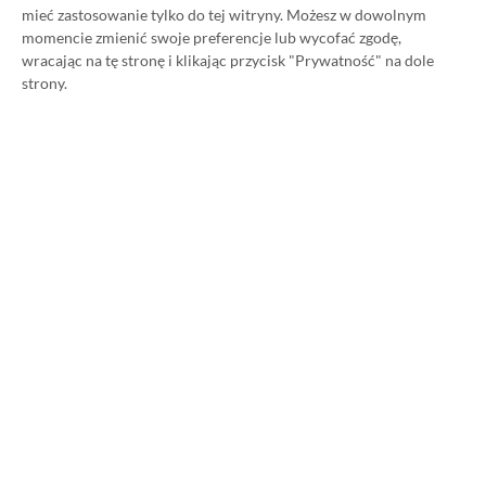
mieć zastosowanie tylko do tej witryny. Możesz w dowolnym
subskrypcję nawet 80%
momencie zmienić swoje preferencje lub wycofać zgodę,
wracając na tę stronę i klikając przycisk "Prywatność" na dole
taniej!
strony.
Author
Kacper Kościański
SKOPIUJ LINK
SKOPIOWANO
Ost. aktualizacja:
26.06, 11:03
Koszt 1 miesiąca subskrypcji Xbox Game Pass