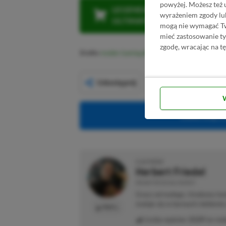
powyżej. Możesz też 
LEGENDARNA PROMOCJA: KLI
wyrażeniem zgody lu
ULTIMATE W CENIE 4 (ZA 300 
mogą nie wymagać Two
mieć zastosowanie t
zgodę, wracając na tę
Źródło:
Insider Gaming
Udostępnij
Obserwuj XG
O AUTORZE
Herbert Friedel
REDAKTOR DZIAŁU NEWSY
Gracz od małego. Urodzony kon
maluje się w barwach niebiesk
PROFIL
Liczba wpisów:
2129
(w red