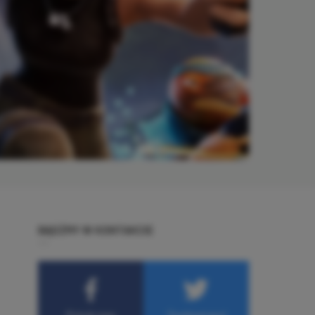
BĄDŹMY W KONTAKCIE