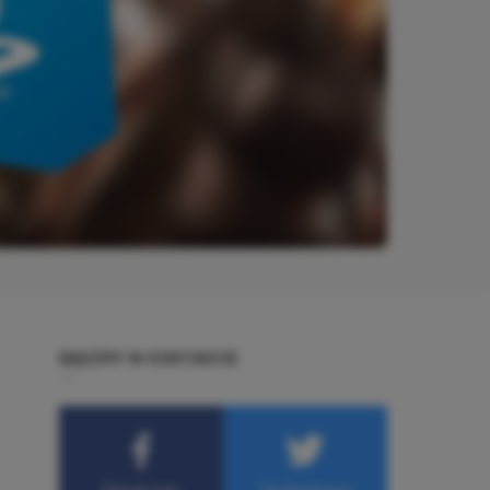
BĄDŹMY W KONTAKCIE