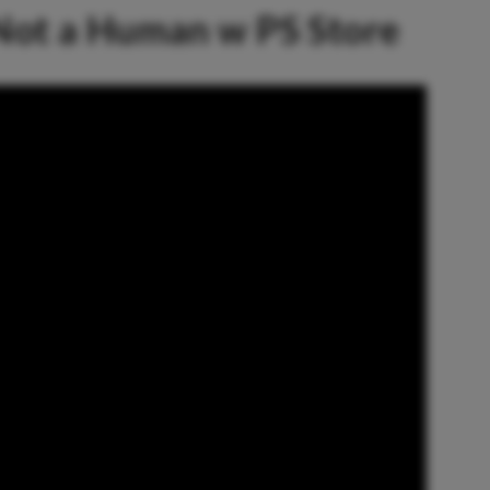
Not a Human w PS Store