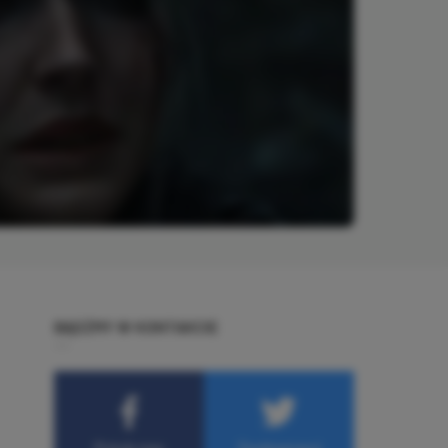
BĄDŹMY W KONTAKCIE