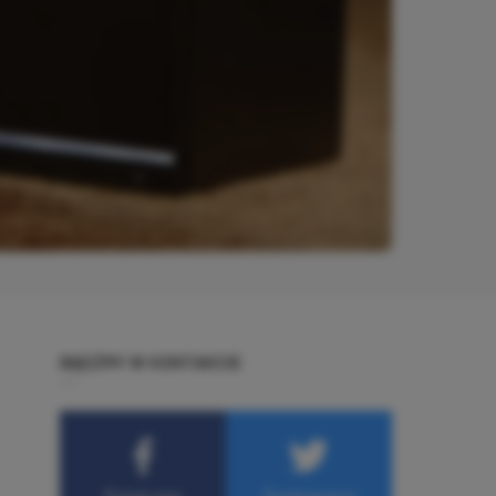
BĄDŹMY W KONTAKCIE