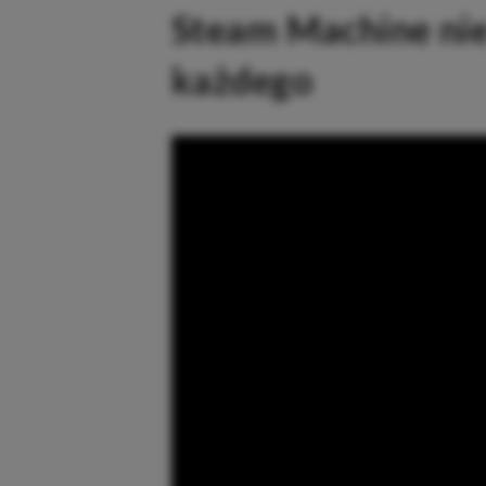
Steam Machine nie
każdego