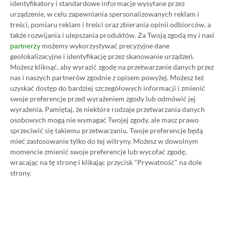
identyfikatory i standardowe informacje wysyłane przez
urządzenie, w celu zapewniania spersonalizowanych reklam i
Author
Kacper Kościański
treści, pomiaru reklam i treści oraz zbierania opinii odbiorców, a
SKOPIUJ LINK
SKOPIOWANO
Ost. aktualizacja:
26.06, 11:03
także rozwijania i ulepszania produktów.
Za Twoją zgodą my i nasi
możemy wykorzystywać precyzyjne dane
partnerzy
geolokalizacyjne i identyfikację przez skanowanie urządzeń.
Możesz kliknąć, aby wyrazić zgodę na przetwarzanie danych przez
nas i naszych partnerów zgodnie z opisem powyżej. Możesz też
uzyskać dostęp do bardziej szczegółowych informacji i zmienić
swoje preferencje przed wyrażeniem zgody lub odmówić jej
wyrażenia.
Pamiętaj, że niektóre rodzaje przetwarzania danych
osobowych mogą nie wymagać Twojej zgody, ale masz prawo
sprzeciwić się takiemu przetwarzaniu. Twoje preferencje będą
mieć zastosowanie tylko do tej witryny. Możesz w dowolnym
momencie zmienić swoje preferencje lub wycofać zgodę,
wracając na tę stronę i klikając przycisk "Prywatność" na dole
strony.
Koszt 1 miesiąca subskrypcji Xbox Game Pass
Ultimate w oficjalnym sklepie Microsoftu to
obecnie aż 115 zł – nie ma co ukrywać, że to bardzo