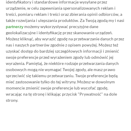
Watch Dogs 2 na PC dostępne za 28,75
identyfikatory i standardowe informacje wysyłane przez
zł! Zgarnij kontynuację wielkiego hitu w
urządzenie, w celu zapewniania spersonalizowanych reklam i
niskiej cenie
treści, pomiaru reklam i treści oraz zbierania opinii odbiorców, a
także rozwijania i ulepszania produktów.
Za Twoją zgodą my i nasi
Far Cry 6 na PC za 40,78 zł! Najnowsza
możemy wykorzystywać precyzyjne dane
partnerzy
geolokalizacyjne i identyfikację przez skanowanie urządzeń.
odsłona kultowej serii dostępna prawie
Możesz kliknąć, aby wyrazić zgodę na przetwarzanie danych przez
210 zł taniej
nas i naszych partnerów zgodnie z opisem powyżej. Możesz też
uzyskać dostęp do bardziej szczegółowych informacji i zmienić
Wanderstop na Steam za 34,82 zł! Gra
swoje preferencje przed wyrażeniem zgody lub odmówić jej
twórców The Stanley Parable dostępna
wyrażenia.
Pamiętaj, że niektóre rodzaje przetwarzania danych
54% taniej
osobowych mogą nie wymagać Twojej zgody, ale masz prawo
sprzeciwić się takiemu przetwarzaniu. Twoje preferencje będą
Evil West na XBOX One i XBOX Series X|S
mieć zastosowanie tylko do tej witryny. Możesz w dowolnym
za 21,44 zł (taniej o 92%)
momencie zmienić swoje preferencje lub wycofać zgodę,
wracając na tę stronę i klikając przycisk "Prywatność" na dole
strony.
Grand Theft Auto IV: The Complete
Edition na PC dostępne za 35,31 zł (ok.
50 zł taniej)
ZOBACZ WIĘCEJ