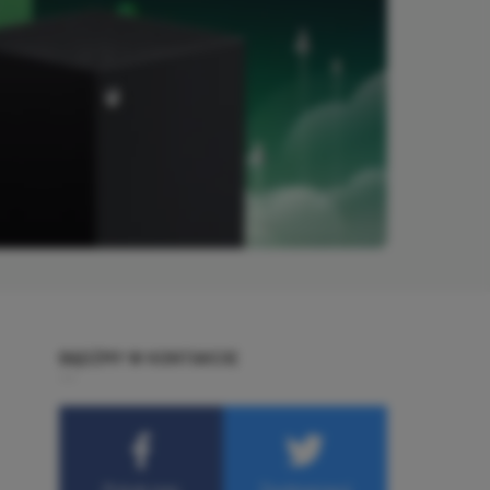
BĄDŹMY W KONTAKCIE