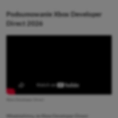
Podsumowanie Xbox Developer
Direct 2026
Xbox Developer Direct
Wiedzieliśmy, że Xbox Developer Direct