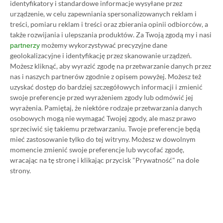
identyfikatory i standardowe informacje wysyłane przez
taniej!
urządzenie, w celu zapewniania spersonalizowanych reklam i
treści, pomiaru reklam i treści oraz zbierania opinii odbiorców, a
Author
Kacper Kościański
także rozwijania i ulepszania produktów.
Za Twoją zgodą my i nasi
SKOPIUJ LINK
SKOPIOWANO
Ost. aktualizacja:
26.06, 11:03
możemy wykorzystywać precyzyjne dane
partnerzy
geolokalizacyjne i identyfikację przez skanowanie urządzeń.
Możesz kliknąć, aby wyrazić zgodę na przetwarzanie danych przez
nas i naszych partnerów zgodnie z opisem powyżej. Możesz też
uzyskać dostęp do bardziej szczegółowych informacji i zmienić
swoje preferencje przed wyrażeniem zgody lub odmówić jej
wyrażenia.
Pamiętaj, że niektóre rodzaje przetwarzania danych
osobowych mogą nie wymagać Twojej zgody, ale masz prawo
sprzeciwić się takiemu przetwarzaniu. Twoje preferencje będą
mieć zastosowanie tylko do tej witryny. Możesz w dowolnym
momencie zmienić swoje preferencje lub wycofać zgodę,
wracając na tę stronę i klikając przycisk "Prywatność" na dole
strony.
Koszt 1 miesiąca subskrypcji Xbox Game Pass
Ultimate w oficjalnym sklepie Microsoftu to