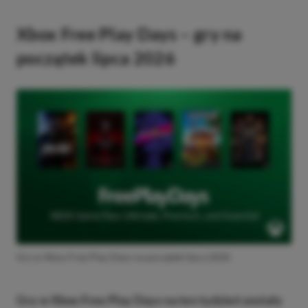
Xbox Free Play Days – gry na
początek lipca 2026
Gry w Xbox Free Play Days na początek lipca 2026
Gry w Xbox Free Play Days na ten tydzień zostały