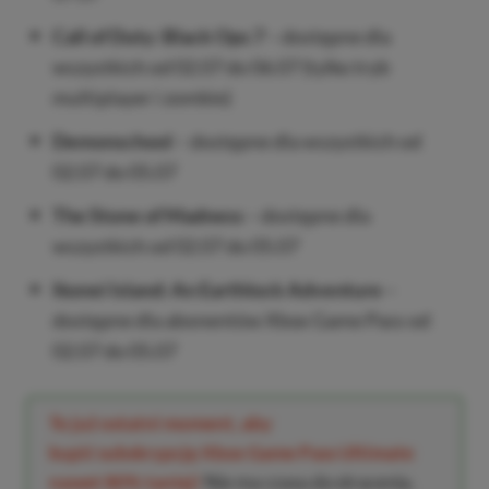
Call of Duty: Black Ops 7
– dostępne dla
wszystkich od 02.07 do 06.07 (tylko tryb
multiplayer i zombie)
Demonschool
– dostępne dla wszystkich od
02.07 do 05.07
The Stone of Madness
– dostępne dla
wszystkich od 02.07 do 05.07
Ikonei Island: An Earthlock Adventure
–
dostępne dla abonentów Xbox Game Pass od
02.07 do 05.07
To już ostatni moment, aby
kupić subskrypcję Xbox Game Pass Ultimate
nawet 80% taniej!
Nie ma czasu do stracenia,