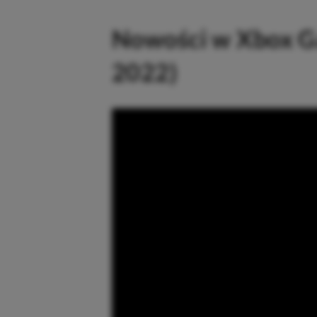
Nowości w Xbox G
2022)