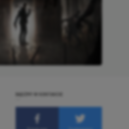
BĄDŹMY W KONTAKCIE