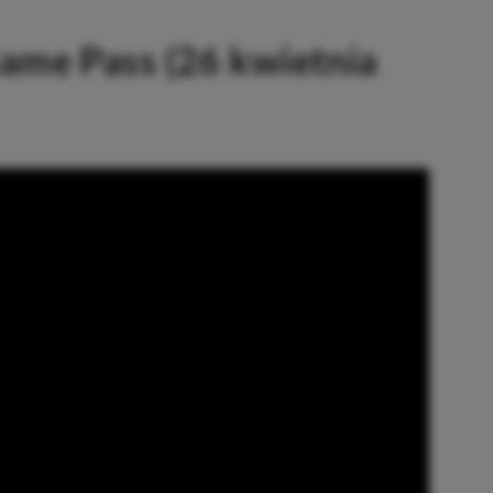
ame Pass (26 kwietnia