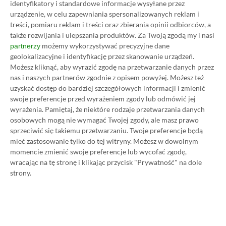
Pass Ultimate. Kup
identyfikatory i standardowe informacje wysyłane przez
urządzenie, w celu zapewniania spersonalizowanych reklam i
subskrypcję nawet 80%
treści, pomiaru reklam i treści oraz zbierania opinii odbiorców, a
także rozwijania i ulepszania produktów.
Za Twoją zgodą my i nasi
taniej!
możemy wykorzystywać precyzyjne dane
partnerzy
geolokalizacyjne i identyfikację przez skanowanie urządzeń.
Możesz kliknąć, aby wyrazić zgodę na przetwarzanie danych przez
Author
Kacper Kościański
SKOPIUJ LINK
SKOPIOWANO
nas i naszych partnerów zgodnie z opisem powyżej. Możesz też
Ost. aktualizacja:
26.06, 11:03
uzyskać dostęp do bardziej szczegółowych informacji i zmienić
swoje preferencje przed wyrażeniem zgody lub odmówić jej
wyrażenia.
Pamiętaj, że niektóre rodzaje przetwarzania danych
osobowych mogą nie wymagać Twojej zgody, ale masz prawo
sprzeciwić się takiemu przetwarzaniu. Twoje preferencje będą
mieć zastosowanie tylko do tej witryny. Możesz w dowolnym
momencie zmienić swoje preferencje lub wycofać zgodę,
wracając na tę stronę i klikając przycisk "Prywatność" na dole
strony.