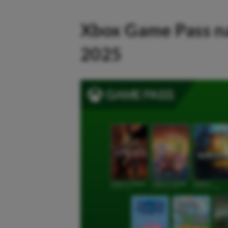
Xbox Game Pass n
2025