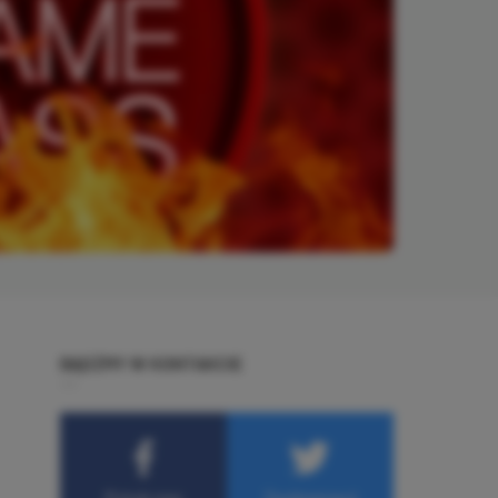
BĄDŹMY W KONTAKCIE