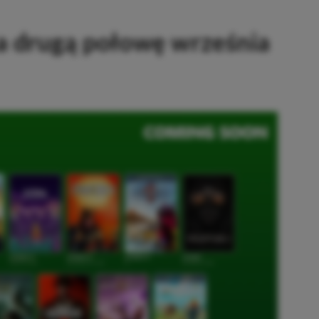
a drugą połowę września