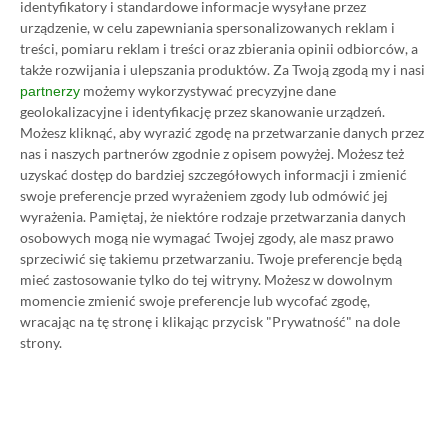
identyfikatory i standardowe informacje wysyłane przez
wioski taniej o 64%
urządzenie, w celu zapewniania spersonalizowanych reklam i
treści, pomiaru reklam i treści oraz zbierania opinii odbiorców, a
Alan Wake na Steam za 9,16 zł! Kultowy
także rozwijania i ulepszania produktów.
Za Twoją zgodą my i nasi
horror dostępny aż 87% taniej
możemy wykorzystywać precyzyjne dane
partnerzy
geolokalizacyjne i identyfikację przez skanowanie urządzeń.
Możesz kliknąć, aby wyrazić zgodę na przetwarzanie danych przez
Euro Truck Simulator 2 na Steama
nas i naszych partnerów zgodnie z opisem powyżej. Możesz też
dostępne za 47,26 zł (ok. 30 zł taniej)
uzyskać dostęp do bardziej szczegółowych informacji i zmienić
swoje preferencje przed wyrażeniem zgody lub odmówić jej
God of War na Steama dostępne za 69,63
wyrażenia.
Pamiętaj, że niektóre rodzaje przetwarzania danych
zł! Przygody Kratosa dostępne aż 150 zł
osobowych mogą nie wymagać Twojej zgody, ale masz prawo
taniej
sprzeciwić się takiemu przetwarzaniu. Twoje preferencje będą
mieć zastosowanie tylko do tej witryny. Możesz w dowolnym
momencie zmienić swoje preferencje lub wycofać zgodę,
Lords of the Fallen na Steam za 34,36 zł!
wracając na tę stronę i klikając przycisk "Prywatność" na dole
Polski soulslike przeceniony o 71%
strony.
ZOBACZ WIĘCEJ