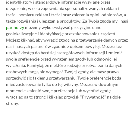
Promowany post
identyfikatory i standardowe informacje wysyłane przez
urządzenie, w celu zapewniania spersonalizowanych reklam i
treści, pomiaru reklam i treści oraz zbierania opinii odbiorców, a
także rozwijania i ulepszania produktów.
Za Twoją zgodą my i nasi
Strona główna
»
Promocje
możemy wykorzystywać precyzyjne dane
partnerzy
Poradnik na tani Xbox Game
geolokalizacyjne i identyfikację przez skanowanie urządzeń.
Możesz kliknąć, aby wyrazić zgodę na przetwarzanie danych przez
Pass Ultimate. Kup
nas i naszych partnerów zgodnie z opisem powyżej. Możesz też
uzyskać dostęp do bardziej szczegółowych informacji i zmienić
subskrypcję nawet 80%
swoje preferencje przed wyrażeniem zgody lub odmówić jej
wyrażenia.
Pamiętaj, że niektóre rodzaje przetwarzania danych
taniej!
osobowych mogą nie wymagać Twojej zgody, ale masz prawo
sprzeciwić się takiemu przetwarzaniu. Twoje preferencje będą
Author
Kacper Kościański
mieć zastosowanie tylko do tej witryny. Możesz w dowolnym
SKOPIUJ LINK
SKOPIOWANO
Ost. aktualizacja:
26.06, 11:03
momencie zmienić swoje preferencje lub wycofać zgodę,
wracając na tę stronę i klikając przycisk "Prywatność" na dole
strony.