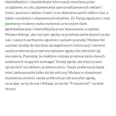
identyfikatory i standardowe informacje wysyłane przez
urządzenie, w celu zapewniania spersonalizowanych reklam i
treści, pomiaru reklam i treści oraz zbierania opinii odbiorców, a
Zastanawiasz się nad zakupem subskrypcji
także rozwijania i ulepszania produktów.
Za Twoją zgodą my i nasi
możemy wykorzystywać precyzyjne dane
partnerzy
Xbox Game Pass Ultimate? Skorzystaj z
geolokalizacyjne i identyfikację przez skanowanie urządzeń.
naszych poradników i oszczędź nawet 80%
Możesz kliknąć, aby wyrazić zgodę na przetwarzanie danych przez
ceny!
nas i naszych partnerów zgodnie z opisem powyżej. Możesz też
uzyskać dostęp do bardziej szczegółowych informacji i zmienić
swoje preferencje przed wyrażeniem zgody lub odmówić jej
SPOSOBY NA XBOX GAME PASS ULTIMATE
wyrażenia.
Pamiętaj, że niektóre rodzaje przetwarzania danych
DO 80% TANIEJ (Z VPN-EM)
osobowych mogą nie wymagać Twojej zgody, ale masz prawo
sprzeciwić się takiemu przetwarzaniu. Twoje preferencje będą
3 MIESIĄCE XBOX GAME PASS ULTIMATE
mieć zastosowanie tylko do tej witryny. Możesz w dowolnym
ZA 160 ZŁ (BEZ VPN – Z ZAMIAST 345 ZŁ)
momencie zmienić swoje preferencje lub wycofać zgodę,
wracając na tę stronę i klikając przycisk "Prywatność" na dole
strony.
NAJNOWSZE PROMOCJE