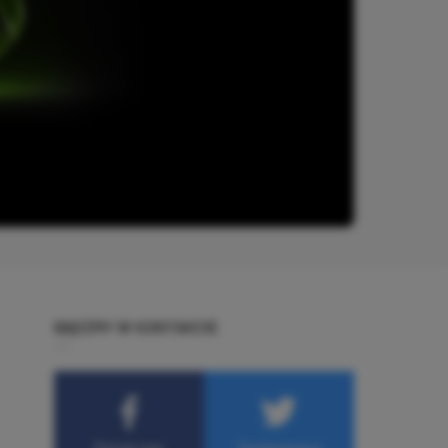
BĄDŹMY W KONTAKCIE