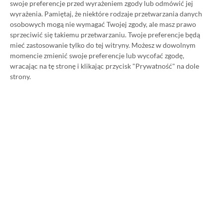
MIESIĘCY XBOX GAME PASS ULTIMATE W
swoje preferencje przed wyrażeniem zgody lub odmówić jej
CENIE 4 (ZA 300 ZŁ)!
wyrażenia.
Pamiętaj, że niektóre rodzaje przetwarzania danych
osobowych mogą nie wymagać Twojej zgody, ale masz prawo
sprzeciwić się takiemu przetwarzaniu. Twoje preferencje będą
Źródło:
Xbox
mieć zastosowanie tylko do tej witryny. Możesz w dowolnym
momencie zmienić swoje preferencje lub wycofać zgodę,
wracając na tę stronę i klikając przycisk "Prywatność" na dole
Udostępnij
Zgłoś błąd
strony.
Dodaj komentarz
Obserwuj XGP.pl w Google News
O AUTORZE
Adrian Witczak
REDAKTOR DZIAŁÓW NEWSY & PROMOCJE | RECENZENT
PROFIL
Fan gier strategicznych, akcji i RPG. Swoje pierwsze
kroki z grami stawiał przy PS2 i PC, obecnie