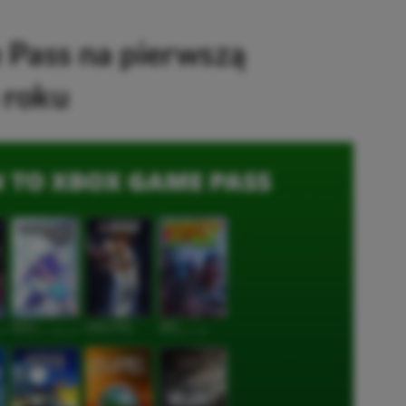
Pass na pierwszą
 roku