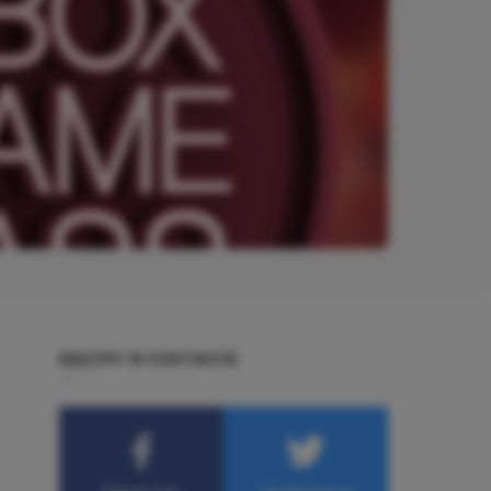
BĄDŹMY W KONTAKCIE