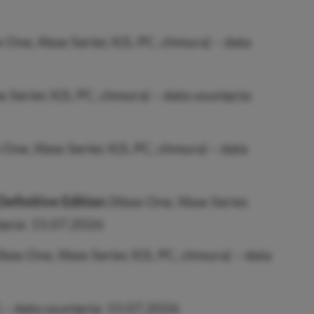
 One, Xbox Series X|S, PC, chmura) – data
 Series X|S, PC, chmura) – data usunięcia:
One, Xbox Series X|S, PC, chmura) – data
efinitive Edition
(Xbox One, Xbox Series
ięcia: 15.07.2026
box One, Xbox Series X|S, PC, chmura) – data
 – data usunięcia: 15.07.2026