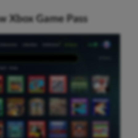
n w Xbox Game Pass