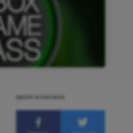
BĄDŹMY W KONTAKCIE