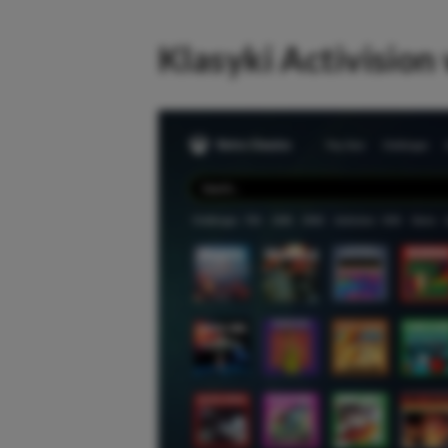
Klasyki Activisio