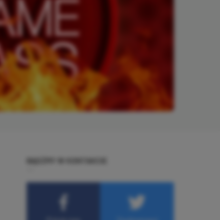
BĄDŹMY W KONTAKCIE